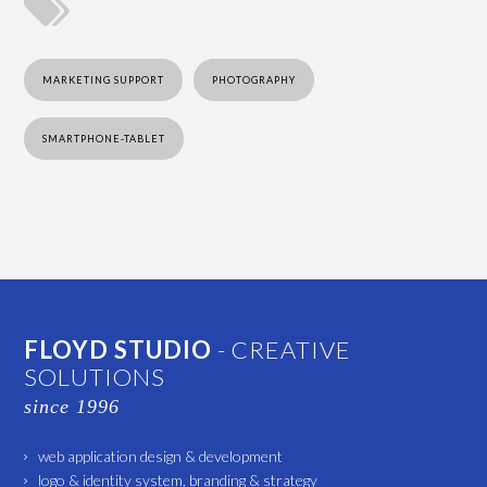
MARKETING SUPPORT
PHOTOGRAPHY
SMARTPHONE-TABLET
FLOYD STUDIO
- CREATIVE
SOLUTIONS
since 1996
web application design & development
logo & identity system, branding & strategy