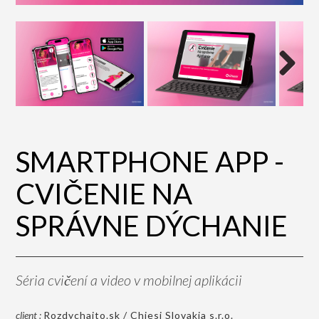
Next
SMARTPHONE APP -
CVIČENIE NA
SPRÁVNE DÝCHANIE
Séria cvičení a video v mobilnej aplikácii
client :
Rozdychajto.sk / Chiesi Slovakia s.r.o.