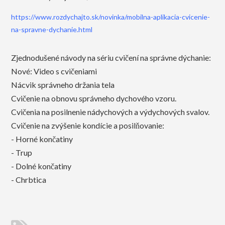
https://www.rozdychajto.sk/novinka/mobilna-aplikacia-cvicenie-
na-spravne-dychanie.html
Zjednodušené návody na sériu cvičení na správne dýchanie:
Nové: Video s cvičeniami
Nácvik správneho držania tela
Cvičenie na obnovu správneho dychového vzoru.
Cvičenia na posilnenie nádychových a výdychových svalov.
Cvičenie na zvýšenie kondície a posilňovanie:
- Horné končatiny
- Trup
- Dolné končatiny
- Chrbtica